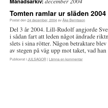
december 2004
Månadsarkiv:
Tomten ramlar ur släden 2004
Postat den
24 december, 2004
av
Åke Berntsson
Del 3 år 2004. Lill-Rudolf angjorde Sv
i sådan fart att leden något ändrade rik
slets i sina rötter. Någon betraktare blev 
av stegen på väg upp mot taket, vad ha
Publicerat i
JULSAGOR
|
Lämna en kommentar