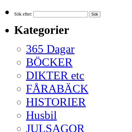
Sök efter:
Kategorier
365 Dagar
BÖCKER
DIKTER etc
FÅRABÄCK
HISTORIER
Husbil
JULSAGOR