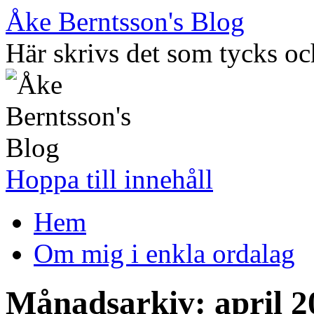
Åke Berntsson's Blog
Här skrivs det som tycks oc
Hoppa till innehåll
Hem
Om mig i enkla ordalag
Månadsarkiv:
april 