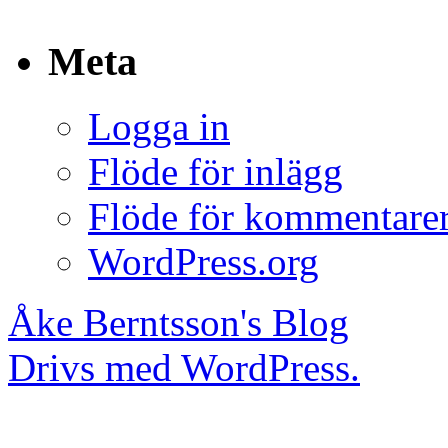
Meta
Logga in
Flöde för inlägg
Flöde för kommentare
WordPress.org
Åke Berntsson's Blog
Drivs med WordPress.