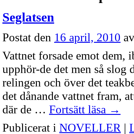
Seglatsen
Postat den
16 april, 2010
a
Vattnet forsade emot dem, 
upphör-de det men så slog de
relingen och över det teakbe
det dånande vattnet fram, at
där de …
Fortsätt läsa
→
Publicerat i
NOVELLER
|