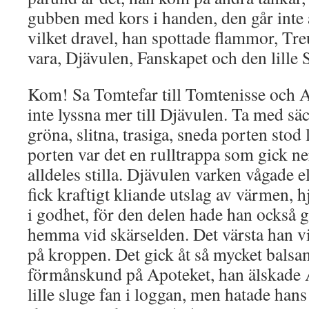
gubben med kors i handen, den går inte a
vilket dravel, han spottade flammor, Tr
vara, Djävulen, Fanskapet och den lille 
Kom! Sa Tomtefar till Tomtenisse och A
inte lyssna mer till Djävulen. Ta med s
gröna, slitna, trasiga, sneda porten stod 
porten var det en rulltrappa som gick ne
alldeles stilla. Djävulen varken vågade el
fick kraftigt kliande utslag av värmen, 
i godhet, för den delen hade han också 
hemma vid skärselden. Det värsta han vis
på kroppen. Det gick åt så mycket balsam
förmånskund på Apoteket, han älskade 
lille sluge fan i loggan, men hatade hans