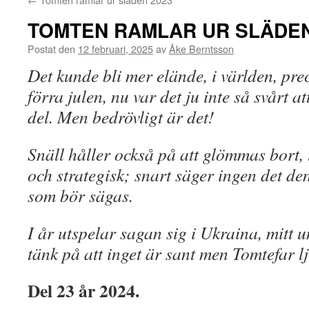
TOMTEN RAMLAR UR SLÄDEN
Postat den
12 februari, 2025
av
Åke Berntsson
Det kunde bli mer elände, i världen, pre
förra julen, nu var det ju inte så svårt a
del. Men bedrövligt är det!
Snäll håller också på att glömmas bort, 
och strategisk; snart säger ingen det de
som bör sägas.
I år utspelar sagan sig i Ukraina, mitt 
tänk på att inget är sant men Tomtefar l
Del 23 år 2024.