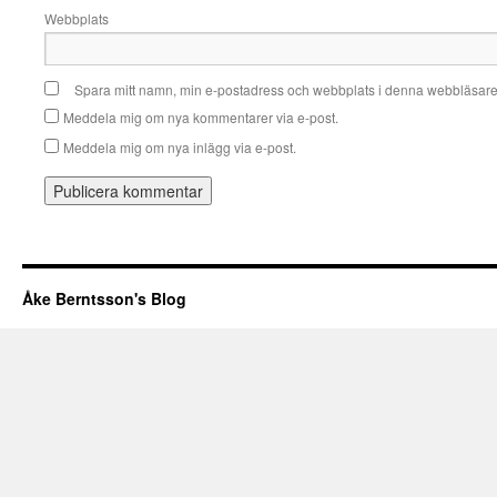
Webbplats
Spara mitt namn, min e-postadress och webbplats i denna webbläsare t
Meddela mig om nya kommentarer via e-post.
Meddela mig om nya inlägg via e-post.
Åke Berntsson's Blog