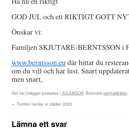
Ha nu en riktigt
GOD JUL och ett RIKTIGT GOTT N
Önskar vi:
Familjen SKJUTARE-BERNTSSON i Få
www.berntsson.eu
där hittar du resteran
om du vill och har lust. Snart uppdaterat
men snart,
Det här inlägget postades i
JULSAGOR
. Bokmärk
permalänken
.
←
Tomten ramlar ur släden 2023
Lämna ett svar