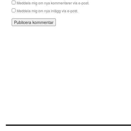
Meddela mig om nya kommentarer via e-post.
Meddela mig om nya inlägg via e-post.