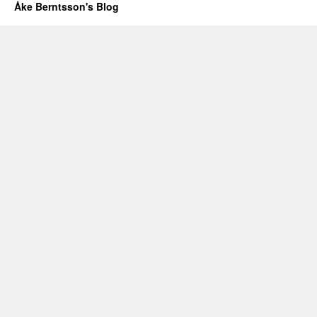
Åke Berntsson's Blog