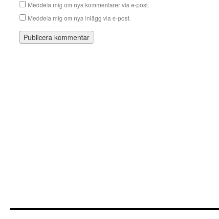
Meddela mig om nya kommentarer via e-post.
Meddela mig om nya inlägg via e-post.