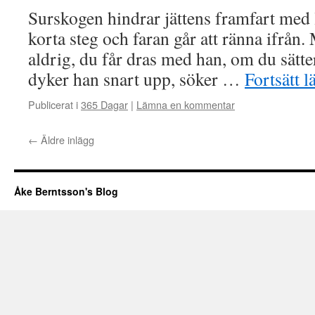
Surskogen hindrar jättens framfart med l
korta steg och faran går att ränna ifrån.
aldrig, du får dras med han, om du sätter 
dyker han snart upp, söker …
Fortsätt l
Publicerat i
365 Dagar
|
Lämna en kommentar
←
Äldre inlägg
Åke Berntsson's Blog