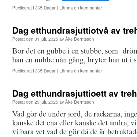
Publicerat i
365 Dagar
|
Lämna en kommentar
Dag etthundrasjuttiotvå av tr
Postat den
31 juli, 2025
av
Åke Berntsson
Bor det en gubbe i en stubbe, som drö
han en nubbe nån gång, bryter han ut i
Publicerat i
365 Dagar
|
Lämna en kommentar
Dag etthundrasjuttioett av tr
Postat den
29 juli, 2025
av
Åke Berntsson
Vad gör de under jord, de rackarna, inge
kanske det ena eller kanske det andra, vi
vi bara vet vad de gör då de är betraktad