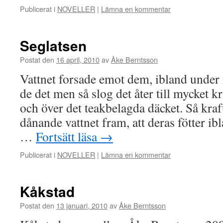
Publicerat i
NOVELLER
|
Lämna en kommentar
Seglatsen
Postat den
16 april, 2010
av
Åke Berntsson
Vattnet forsade emot dem, ibland unde
de det men så slog det åter till mycket kr
och över det teakbelagda däcket. Så kraf
dånande vattnet fram, att deras fötter i
…
Fortsätt läsa
→
Publicerat i
NOVELLER
|
Lämna en kommentar
Kåkstad
Postat den
13 januari, 2010
av
Åke Berntsson