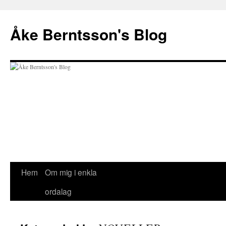
Åke Berntsson's Blog
Hoppa
Hem
Om mig i enkla
till
ordalag
innehåll