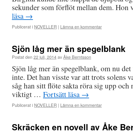
sekunder som förflöt mellan dem. Hon 
läsa
→
Publicerat i
NOVELLER
|
Lämna en kommentar
Sjön låg mer än spegelblank
Postat den
22 juli, 2014
av
Åke Berntsson
Sjön låg mer än spegelblank, om nu det v
inte. Det han visste var att trots solens va
såg han sitt flöte sakta röra sig upp och 
viktigt …
Fortsätt läsa
→
Publicerat i
NOVELLER
|
Lämna en kommentar
Skräcken en novell av Åke Ber