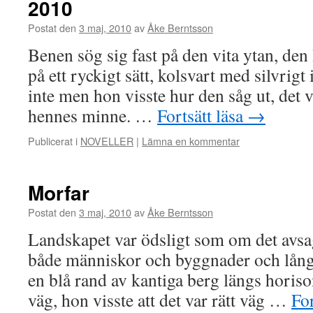
2010
Postat den
3 maj, 2010
av
Åke Berntsson
Benen sög sig fast på den vita ytan, den
på ett ryckigt sätt, kolsvart med silvrigt
inte men hon visste hur den såg ut, det va
hennes minne. …
Fortsätt läsa
→
Publicerat i
NOVELLER
|
Lämna en kommentar
Morfar
Postat den
3 maj, 2010
av
Åke Berntsson
Landskapet var ödsligt som om det avsag
både människor och byggnader och lång
en blå rand av kantiga berg längs horison
väg, hon visste att det var rätt väg …
For