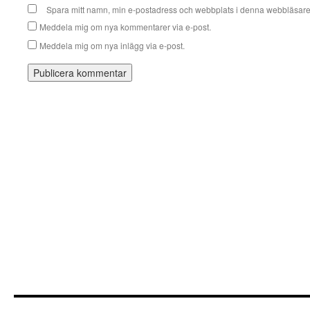
Spara mitt namn, min e-postadress och webbplats i denna webbläsare t
Meddela mig om nya kommentarer via e-post.
Meddela mig om nya inlägg via e-post.