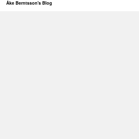
Åke Berntsson's Blog