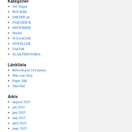
Kategorier
365 Dagar
BÖCKER
DIKTER etc
FÅRABÄCK
HISTORIER
Husbil
JULSAGOR
NOVELLER
SAGOR
SLÄKTHISTORIA
Länklista
Bifrostlogen 34 Linneus
Min sons blog
Paper Talk
Titel bild
Arkiv
augusti 2025
juli 2025
juni 2025
maj 2025
april 2025
mars 2025