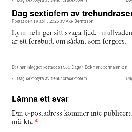
Dag sextiofem av trehundrase
Postat den
16 april, 2025
av
Åke Berntsson
Lymmeln ger sitt svaga ljud, mullvaden
är ett förebud, om sådant som förgörs.
Det här inlägget postades i
365 Dagar
. Bokmärk
permalänken
.
←
Dag sextiofyra av trehundrasextiofem
Dag
Lämna ett svar
Din e-postadress kommer inte publicera
*
märkta