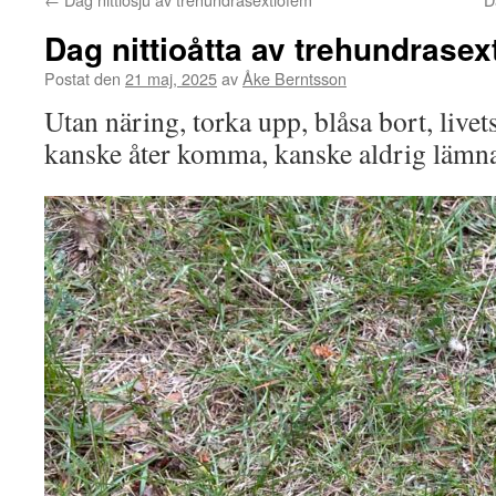
Dag nittioåtta av trehundrasex
Postat den
21 maj, 2025
av
Åke Berntsson
Utan näring, torka upp, blåsa bort, livet
kanske åter komma, kanske aldrig lämna,